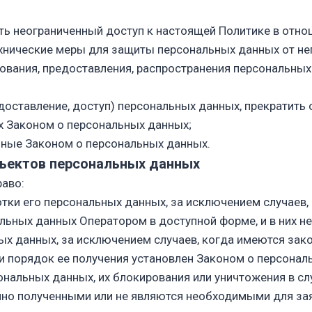
ть неограниченный доступ к настоящей Политике в отн
хнические меры для защиты персональных данных от неп
рования, предоставления, распространения персональных
едоставление, доступ) персональных данных, прекратить
х Законом о персональных данных;
нные Законом о персональных данных.
бъектов персональных данных
раво:
ки его персональных данных, за исключением случаев
льных данных Оператором в доступной форме, и в них 
х данных, за исключением случаев, когда имеются зак
и порядок ее получения установлен Законом о персонал
сональных данных, их блокирования или уничтожения в с
нно полученными или не являются необходимыми для зая