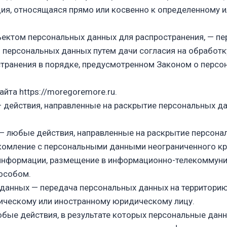
ия, относящаяся прямо или косвенно к определенному 
ъектом персональных данных для распространения, — пе
м персональных данных путем дачи согласия на обработ
транения в порядке, предусмотренном Законом о персо
сайта
https://moregoremore.ru
.
— действия, направленные на раскрытие персональных д
 — любые действия, направленные на раскрытие персона
комление с персональными данными неограниченного кру
информации, размещение в информационно-телекоммуни
особом.
 данных — передача персональных данных на территорию
зическому или иностранному юридическому лицу.
юбые действия, в результате которых персональные да