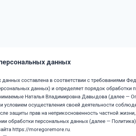
 персональных данных
 данных составлена в соответствии с требованиями Фед
персональных данных) и определяет порядок обработки 
инимаемые
Наталья Владимировна Давыдова
(далее — Оп
 и условием осуществления своей деятельности соблюде
исле защиты прав на неприкосновенность частной жизни,
нии обработки персональных данных (далее — Политика)
сайта
https://moregoremore.ru
.