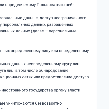
или определяемому Пользователю веб-
рсональные данные, доступ неограниченного
ку персональных данных, разрешенных
нальных данных (далее — персональные
анных определенному лицу или определенному
льных данных неопределенному кругу лиц
га лиц, в том числе обнародование
кационных сетях или предоставление доступа
 иностранного государства органу власти
нные уничтожаются безвозвратно