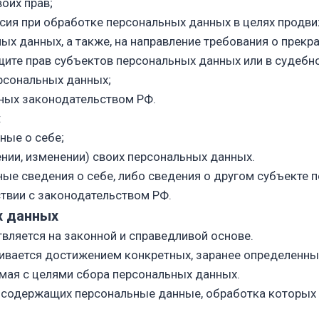
оих прав;
ия при обработке персональных данных в целях продвиж
ных данных, а также, на направление требования о прек
щите прав субъектов персональных данных или в судебн
рсональных данных;
нных законодательством РФ.
:
ные о себе;
нии, изменении) своих персональных данных.
ные сведения о себе, либо сведения о другом субъекте 
ствии с законодательством РФ.
х данных
вляется на законной и справедливой основе.
ивается достижением конкретных, заранее определенных
мая с целями сбора персональных данных.
, содержащих персональные данные, обработка которых