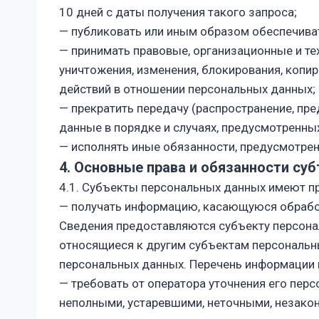
10 дней с даты получения такого запроса;
— публиковать или иным образом обеспечива
— принимать правовые, организационные и те
уничтожения, изменения, блокирования, копи
действий в отношении персональных данных;
— прекратить передачу (распространение, пр
данные в порядке и случаях, предусмотренны
— исполнять иные обязанности, предусмотре
4. Основные права и обязанности су
4.1. Субъекты персональных данных имеют п
— получать информацию, касающуюся обработ
Сведения предоставляются субъекту персона
относящиеся к другим субъектам персональны
персональных данных. Перечень информации 
— требовать от оператора уточнения его пер
неполными, устаревшими, неточными, незако