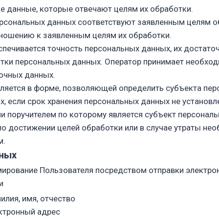
е данные, которые отвечают целям их обработки.
рсональных данных соответствуют заявленным целям о
ношению к заявленным целям их обработки.
спечивается точность персональных данных, их достаточ
отки персональных данных. Оператор принимает необход
точных данных.
ляется в форме, позволяющей определить субъекта перс
, если срок хранения персональных данных не установ
ли поручителем по которому является субъект персона
 достижении целей обработки или в случае утраты необ
м.
нных
ирование Пользователя посредством отправки электро
и
илия, имя, отчество
ктронный адрес