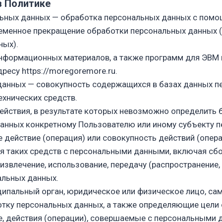
в Политике
льных данных — обработка персональных данных с помо
ременное прекращение обработки персональных данных (
ных).
 информационных материалов, а также программ для ЭВМ
адресу
https://moregoremore.ru
.
данных — совокупность содержащихся в базах данных 
ехнических средств.
ействия, в результате которых невозможно определить
анных конкретному Пользователю или иному субъекту п
 действие (операция) или совокупность действий (опер
я таких средств с персональными данными, включая сбор
 извлечение, использование, передачу (распространение,
альных данных.
иципальный орган, юридическое или физическое лицо, са
ку персональных данных, а также определяющие цели 
, действия (операции), совершаемые с персональными 