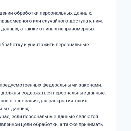
ошении обработки персональных данных;
равомерного или случайного доступа к ним,
 данных, а также от иных неправомерных
 обработку и уничтожить персональные
, предусмотренных федеральными законами.
не должны содержаться персональные данные,
онные основания для раскрытия таких
ьных данных;
лучае, если персональные данные являются
вленной цели обработки, а также принимать