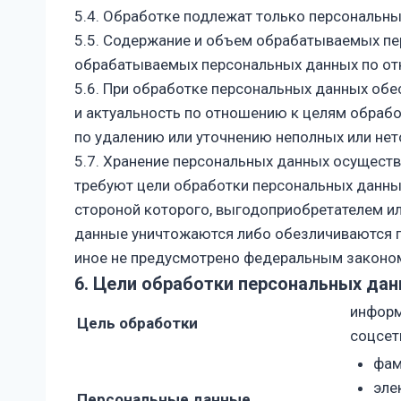
5.4. Обработке подлежат только персональны
5.5. Содержание и объем обрабатываемых пе
обрабатываемых персональных данных по от
5.6. При обработке персональных данных обе
и актуальность по отношению к целям обраб
по удалению или уточнению неполных или не
5.7. Хранение персональных данных осуществ
требуют цели обработки персональных данных
стороной которого, выгодоприобретателем и
данные уничтожаются либо обезличиваются по
иное не предусмотрено федеральным законо
6. Цели обработки персональных да
информ
Цель обработки
соцсет
фам
эле
Персональные данные